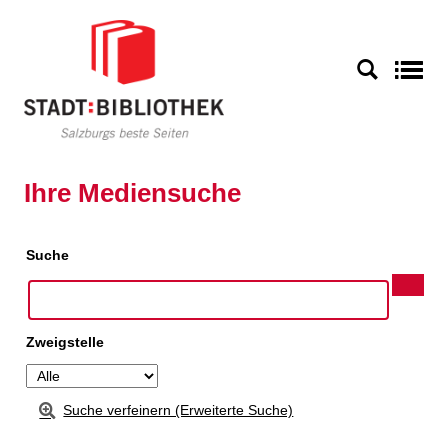
S
Ihre Mediensuche
Suche
Zweigstelle
Suche verfeinern (Erweiterte Suche)