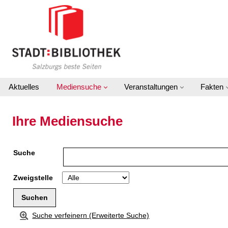
Zu den Suchfiltern springen
Zur Trefferliste springen
Aktuelles
Mediensuche
Veranstaltungen
Fakten
Ihre Mediensuche
Suche
Zweigstelle
Suche verfeinern (Erweiterte Suche)