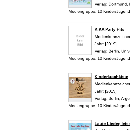
Verlag:
Dortmund, 
Mediengruppe:
10 Kinder/Jugen
KiKA Party Hits
Suche nach diesem
Medienkennzeiche
Jahr:
[2019]
Verlag:
Berlin, Uni
Mediengruppe:
10 Kinder/Jugen
Kinderkrachkiste
Suche nach diesem
Medienkennzeiche
Jahr:
[2019]
Verlag:
Berlin, Ar
Mediengruppe:
10 Kinder/Jugen
Laute Lieder, leis