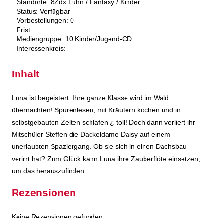
Standorte:
8Zdx Luhn / Fantasy / Kinder
Status:
Verfügbar
Vorbestellungen:
0
Frist:
Mediengruppe:
10 Kinder/Jugend-CD
Interessenkreis:
Inhalt
Luna ist begeistert: Ihre ganze Klasse wird im Wald
übernachten! Spurenlesen, mit Kräutern kochen und in
selbstgebauten Zelten schlafen ¿ toll! Doch dann verliert ihr
Mitschüler Steffen die Dackeldame Daisy auf einem
unerlaubten Spaziergang. Ob sie sich in einen Dachsbau
verirrt hat? Zum Glück kann Luna ihre Zauberflöte einsetzen,
um das herauszufinden.
Rezensionen
Keine Rezensionen gefunden.