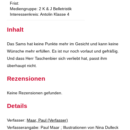
Frist:
Mediengruppe:
2 K & J Belletristik
Interessenkreis:
Antolin Klasse 4
Inhalt
Das Sams hat keine Punkte mehr im Gesicht und kann keine
Wünsche mehr erfüllen. Es ist nur noch vorlaut und gefräßig.
Und dass Herr Taschenbier sich verliebt hat, passt ihm
überhaupt nicht.
Rezensionen
Keine Rezensionen gefunden.
Details
Verfasser:
Suche nach diesem Verfasser
Maar, Paul (Verfasser)
Verfasserangabe:
Paul Maar ; Illustrationen von Nina Dulleck