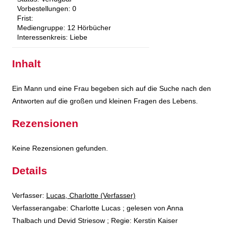
Vorbestellungen:
0
Frist:
Mediengruppe:
12 Hörbücher
Interessenkreis:
Liebe
Inhalt
Ein Mann und eine Frau begeben sich auf die Suche nach den
Antworten auf die großen und kleinen Fragen des Lebens.
Rezensionen
Keine Rezensionen gefunden.
Details
Verfasser:
Suche nach diesem Verfasser
Lucas, Charlotte (Verfasser)
Verfasserangabe:
Charlotte Lucas ; gelesen von Anna
Thalbach und Devid Striesow ; Regie: Kerstin Kaiser