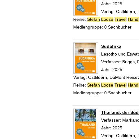
Jahr:
2025
Verlag:
Ostfildern,
Reihe:
Stefan
Loose
Travel
Hand
Mediengruppe:
0 Sachbücher
Südafrika
Lesotho und Eswati
Verfasser:
Briggs, P
Jahr:
2025
Verlag:
Ostfildern, DuMont Reise
Reihe:
Stefan
Loose
Travel
Hand
Mediengruppe:
0 Sachbücher
Thailand, der Sü
Verfasser:
Markand
Jahr:
2025
Verlag:
Ostfildern,