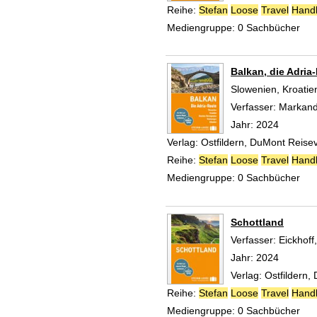
Reihe:
Stefan
Loose
Travel
Hand
Mediengruppe:
0 Sachbücher
Balkan, die Adria
Slowenien, Kroatie
Verfasser:
Markand
Jahr:
2024
Verlag:
Ostfildern, DuMont Reise
Reihe:
Stefan
Loose
Travel
Hand
Mediengruppe:
0 Sachbücher
Schottland
Verfasser:
Eickhoff
Jahr:
2024
Verlag:
Ostfildern,
Reihe:
Stefan
Loose
Travel
Hand
Mediengruppe:
0 Sachbücher