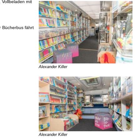
 Vollbeladen mit
r Bücherbus fährt
Alexander Killer
Alexander Killer