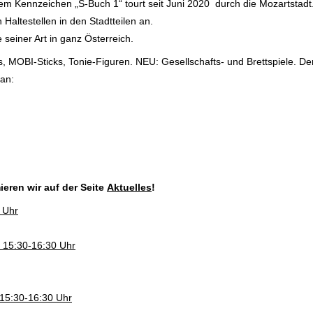
em Kennzeichen „S-Buch 1“ tourt seit Juni 2020 durch die Mozartstadt.
Haltestellen in den Stadtteilen an.
 seiner Art in ganz Österreich.
MOBI-Sticks, Tonie-Figuren. NEU: Gesellschafts- und Brettspiele. De
 an:
eren wir auf der Seite
Aktuelles
!
 Uhr
g 15:30-16:30 Uhr
 15:30-16:30 Uhr