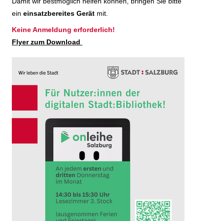
Damit wir bestmöglich helfen können, bringen Sie bitte
ein
einsatzbereites Gerät
mit.
Keine Anmeldung erforderlich!
Flyer zum Download