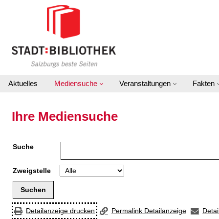
Zur Detailanzeige springen
Aktuelles
Mediensuche
Veranstaltungen
Fakten
Ihre Mediensuche
Suche
Zweigstelle
Detailanzeige drucken
Permalink Detailanzeige
Detai