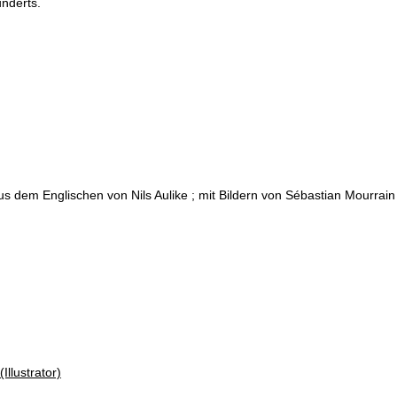
underts.
s dem Englischen von Nils Aulike ; mit Bildern von Sébastian Mourrain
Illustrator)