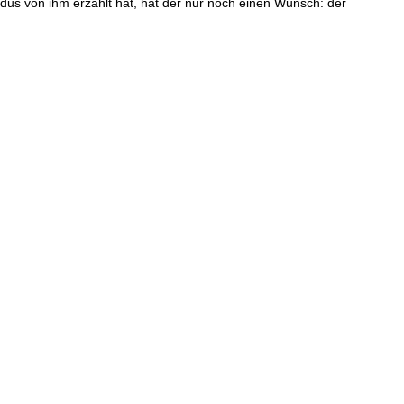
dus von ihm erzählt hat, hat der nur noch einen Wunsch: der