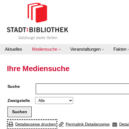
Zur Detailanzeige springen
Aktuelles
Mediensuche
Veranstaltungen
Fakten
Ihre Mediensuche
Suche
Zweigstelle
Detailanzeige drucken
Permalink Detailanzeige
Detai