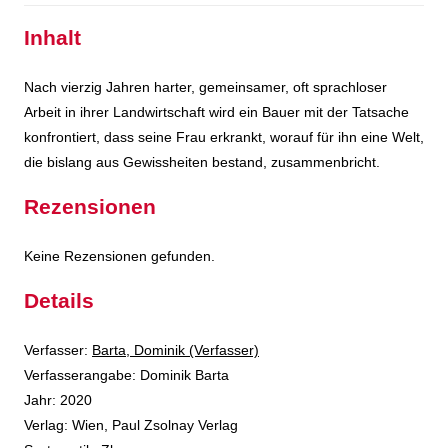
Inhalt
Nach vierzig Jahren harter, gemeinsamer, oft sprachloser
Arbeit in ihrer Landwirtschaft wird ein Bauer mit der Tatsache
konfrontiert, dass seine Frau erkrankt, worauf für ihn eine Welt,
die bislang aus Gewissheiten bestand, zusammenbricht.
Rezensionen
Keine Rezensionen gefunden.
Details
Verfasser:
Suche nach diesem Verfasser
Barta, Dominik (Verfasser)
Verfasserangabe:
Dominik Barta
Jahr:
2020
Verlag:
Wien, Paul Zsolnay Verlag