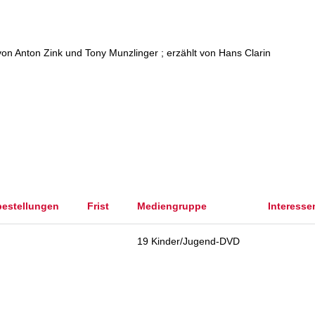
on Anton Zink und Tony Munzlinger ; erzählt von Hans Clarin
bestellungen
Frist
Mediengruppe
Interesse
19 Kinder/Jugend-DVD