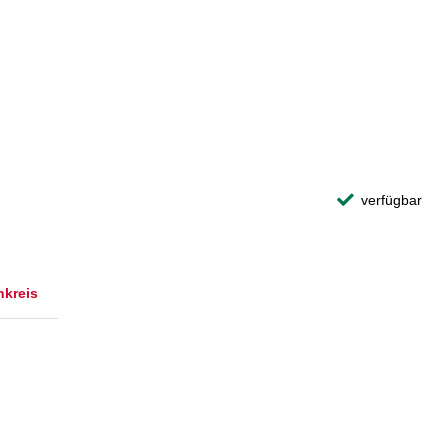
verfügbar
nkreis