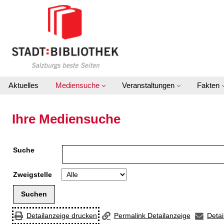
Zur Detailanzeige springen
Aktuelles
Mediensuche
Veranstaltungen
Fakten
Ihre Mediensuche
Suche
Zweigstelle
Detailanzeige drucken
Permalink Detailanzeige
Detai