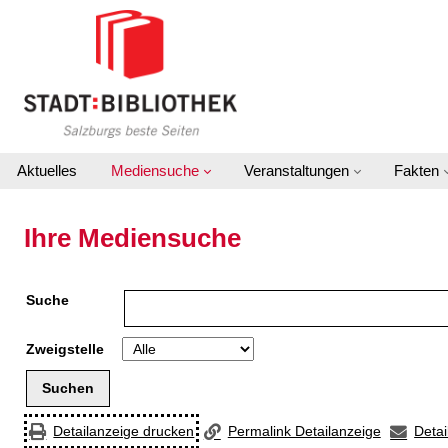
Zur Detailanzeige springen
Aktuelles
Mediensuche
Veranstaltungen
Fakten
Ihre Mediensuche
Suche
Zweigstelle
Detailanzeige drucken
Permalink Detailanzeige
Detai