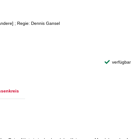
ndere] ; Regie: Dennis Gansel
verfügbar
ssenkreis