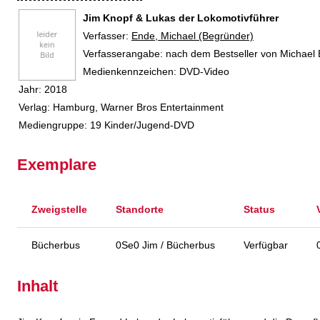
Jim Knopf & Lukas der Lokomotivführer
Verfasser:
Suche nach diesem Verfasser
Ende, Michael (Begründer)
Verfasserangabe:
nach dem Bestseller von Michael
Medienkennzeichen:
DVD-Video
Jahr:
2018
Verlag:
Hamburg, Warner Bros Entertainment
Mediengruppe:
19 Kinder/Jugend-DVD
Exemplare
Zweigstelle
Standorte
Status
Bücherbus
0Se0 Jim / Bücherbus
Verfügbar
Inhalt