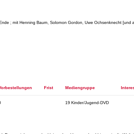
 Ende ; mit Henning Baum, Solomon Gordon, Uwe Ochsenknecht [und a
Vorbestellungen
Frist
Mediengruppe
Intere
0
19 Kinder/Jugend-DVD