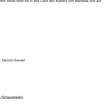
hre Reise führt sie in das Land des Kaisers von Mandala und auf
: Dennis Gansel
(Schauspieler)