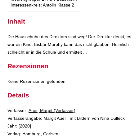
Interessenkreis:
Antolin Klasse 2
Inhalt
Die Hausschuhe des Direktors sind weg! Der Direktor denkt, es
war ein Kind. Eisbär Murphy kann das nicht glauben. Heimlich
schleicht er in die Schule und ermittelt ...
Rezensionen
Keine Rezensionen gefunden.
Details
Verfasser:
Suche nach diesem Verfasser
Auer, Margit (Verfasser)
Verfasserangabe:
Margit Auer ; mit Bildern von Nina Dulleck
Jahr:
[2020]
Verlag:
Hamburg, Carlsen