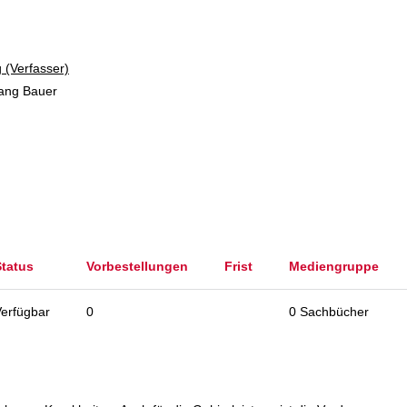
 (Verfasser)
gang Bauer
Status
Vorbestellungen
Frist
Mediengruppe
erfügbar
0
0 Sachbücher