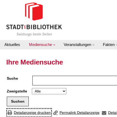
Zur Detailanzeige springen
Aktuelles
Mediensuche
Veranstaltungen
Fakten
Ihre Mediensuche
Suche
Zweigstelle
Detailanzeige drucken
Permalink Detailanzeige
Detai