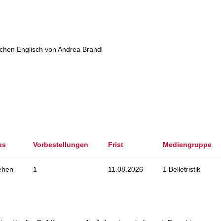
chen Englisch von Andrea Brandl
us
Vorbestellungen
Frist
Mediengruppe
iehen
1
11.08.2026
1 Belletristik