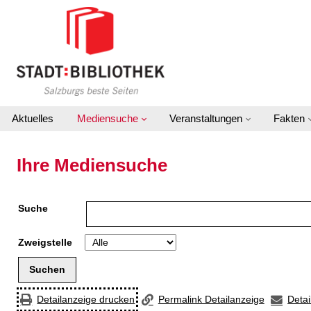
Zur Detailanzeige springen
Aktuelles
Mediensuche
Veranstaltungen
Fakten
Ihre Mediensuche
Suche
Zweigstelle
Detailanzeige drucken
Permalink Detailanzeige
Detai