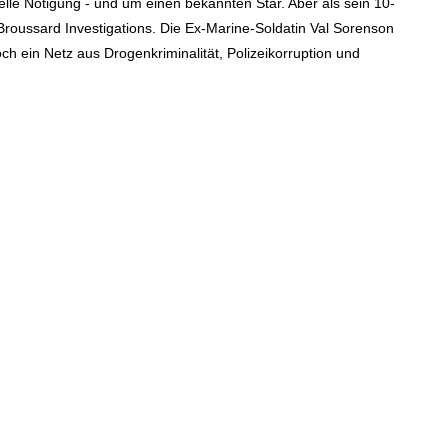
elle Nötigung - und um einen bekannten Star. Aber als sein 10-
 Broussard Investigations. Die Ex-Marine-Soldatin Val Sorenson
och ein Netz aus Drogenkriminalität, Polizeikorruption und