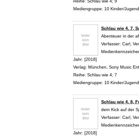
Reihe:
Schlau wie 4; 9
Mediengruppe:
10 Kinder/Jugen
Schlau wie 4. 7, S
Abenteuer in der a
Verfasser:
Carl, Ve
Medienkennzeiche
Jahr:
[2018]
Verlag:
München, Sony Music En
Reihe:
Schlau wie 4; 7
Mediengruppe:
10 Kinder/Jugen
Schlau wie 4. 8, F
dem Kick auf der S
Verfasser:
Carl, Ve
Medienkennzeiche
Jahr:
[2018]