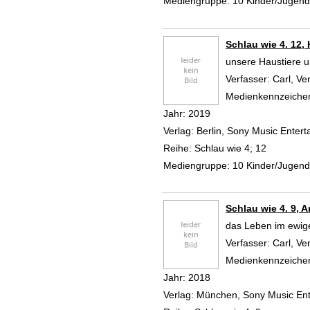
Mediengruppe:
10 Kinder/Jugen
Schlau wie 4. 12
unsere Haustiere u
Verfasser:
Carl, Ve
Medienkennzeiche
Jahr:
2019
Verlag:
Berlin, Sony Music Ente
Reihe:
Schlau wie 4; 12
Mediengruppe:
10 Kinder/Jugen
Schlau wie 4. 9, A
das Leben im ewig
Verfasser:
Carl, Ve
Medienkennzeiche
Jahr:
2018
Verlag:
München, Sony Music En