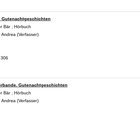
 Gutenachtgeschichten
er Bär ; Hörbuch
 Andrea (Verfasser)
Suche nach diesem Verfasser
 306
erbande. Gutenachtgeschichten
er Bär ; Hörbuch
 Andrea (Verfasser)
Suche nach diesem Verfasser