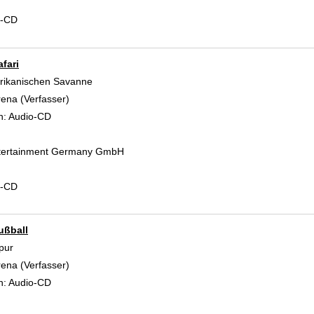
d-CD
afari
frikanischen Savanne
rena (Verfasser)
Suche nach diesem Verfasser
n:
Audio-CD
tertainment Germany GmbH
d-CD
ußball
pur
rena (Verfasser)
Suche nach diesem Verfasser
n:
Audio-CD