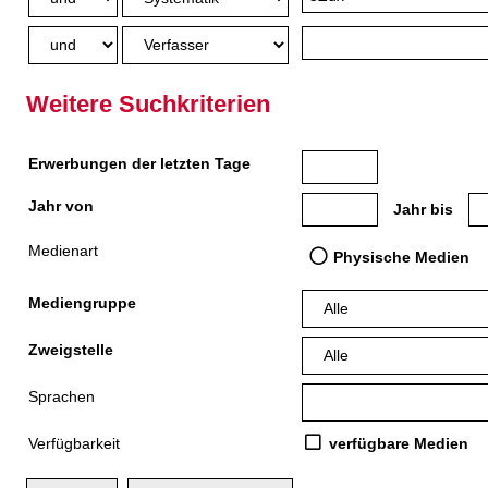
Weitere Suchkriterien
Erwerbungen der letzten Tage
Jahr von
Medien anzeigen, die nach
Me
Jahr bis
Medienart
Physische Medien
Mediengruppe
Zweigstelle
Sprachen
Verfügbarkeit
verfügbare Medien