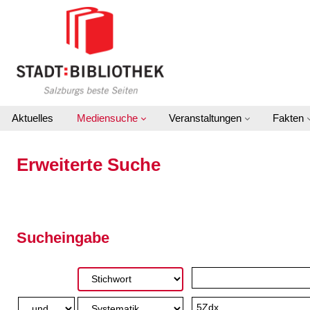
Zur erweiterten Suche springen
Aktuelles
Mediensuche
Veranstaltungen
Fakten
Erweiterte Suche
Sucheingabe