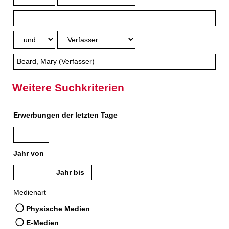
Weitere Suchkriterien
Erwerbungen der letzten Tage
Jahr von
Medien anzeigen, die nach dem Jahr veröffentlicht wurden
Medien anzeigen, die vor dem Jahr veröffe
Jahr bis
Medienart
Physische Medien
E-Medien