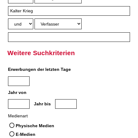
Weitere Suchkriterien
Erwerbungen der letzten Tage
Jahr von
Medien anzeigen, die nach dem Jahr veröffentlicht wurden
Medien anzeigen, die vor dem Jahr veröffe
Jahr bis
Medienart
Physische Medien
E-Medien