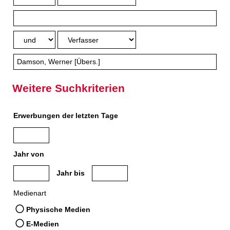
Weitere Suchkriterien
Erwerbungen der letzten Tage
Jahr von
Medien anzeigen, die nach dem Jahr veröffentlicht wurden
Medien anzeigen, die vor dem Jahr veröffe
Jahr bis
Medienart
Physische Medien
E-Medien