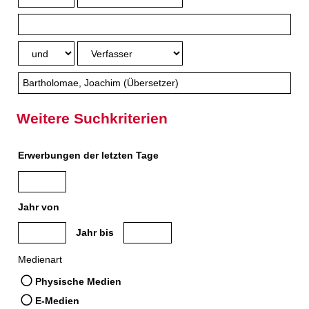
Weitere Suchkriterien
Erwerbungen der letzten Tage
Jahr von
Medien anzeigen, die nach dem Jahr veröffentlicht wurden
Medien anzeigen, die vor dem Jahr veröffe
Jahr bis
Medienart
Physische Medien
E-Medien