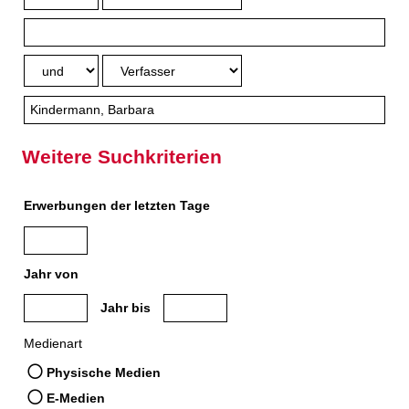
Weitere Suchkriterien
Erwerbungen der letzten Tage
Jahr von
Medien anzeigen, die nach dem Jahr veröffentlicht wurden
Medien anzeigen, die vor dem Jahr veröffe
Jahr bis
Medienart
Physische Medien
E-Medien