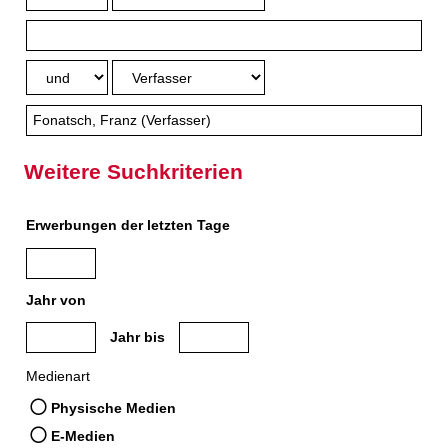
Weitere Suchkriterien
Erwerbungen der letzten Tage
Jahr von
Medien anzeigen, die nach dem Jahr veröffentlicht wurden
Medien anzeigen, die vor dem Jahr veröffe
Jahr bis
Medienart
Physische Medien
E-Medien