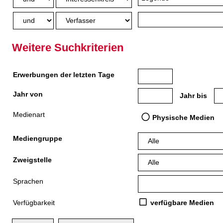
Weitere Suchkriterien
Erwerbungen der letzten Tage
Jahr von
Medien anzeigen, die nach
Me
Jahr bis
Medienart
Physische Medien
Mediengruppe
Zweigstelle
Sprachen
Verfügbarkeit
verfügbare Medien