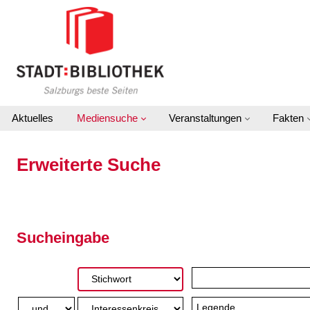
Zur erweiterten Suche springen
Aktuelles
Mediensuche
Veranstaltungen
Fakten
Erweiterte Suche
Sucheingabe