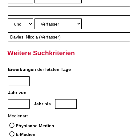
Weitere Suchkriterien
Erwerbungen der letzten Tage
Jahr von
Medien anzeigen, die nach dem Jahr veröffentlicht wurden
Medien anzeigen, die vor dem Jahr veröffe
Jahr bis
Medienart
Physische Medien
E-Medien