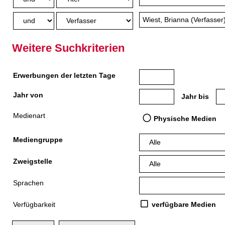
Weitere Suchkriterien
Erwerbungen der letzten Tage
Jahr von
Medien anzeigen, die nach
Me
Jahr bis
Medienart
Physische Medien
Mediengruppe
Zweigstelle
Sprachen
Verfügbarkeit
verfügbare Medien