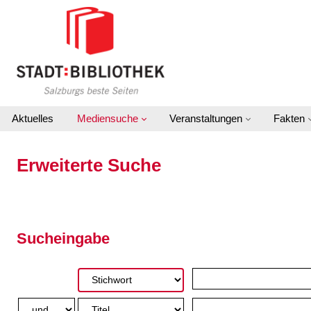
Zur erweiterten Suche springen
Aktuelles
Mediensuche
Veranstaltungen
Fakten
Erweiterte Suche
Sucheingabe