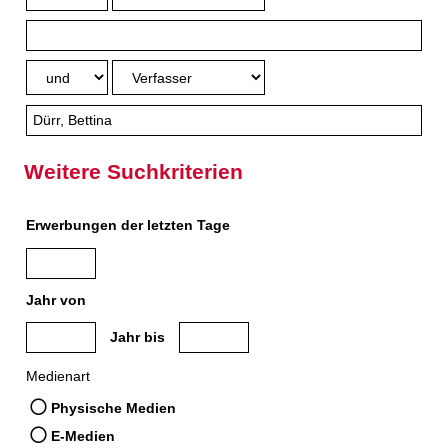
Weitere Suchkriterien
Erwerbungen der letzten Tage
Jahr von
Medien anzeigen, die nach dem Jahr veröffentlicht wurden
Medien anzeigen, die vor dem Jahr veröffe
Jahr bis
Medienart
Physische Medien
E-Medien