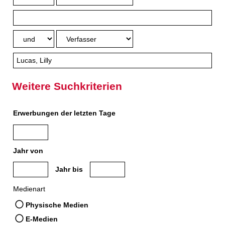
Weitere Suchkriterien
Erwerbungen der letzten Tage
Jahr von
Medien anzeigen, die nach dem Jahr veröffentlicht wurden
Medien anzeigen, die vor dem Jahr veröffe
Jahr bis
Medienart
Physische Medien
E-Medien