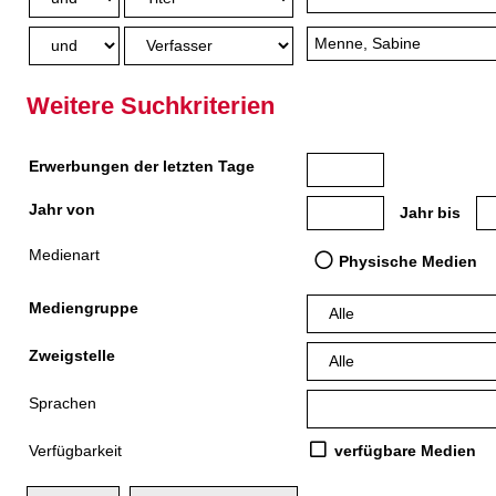
Weitere Suchkriterien
Erwerbungen der letzten Tage
Jahr von
Medien anzeigen, die nach
Me
Jahr bis
Medienart
Physische Medien
Mediengruppe
Zweigstelle
Sprachen
Verfügbarkeit
verfügbare Medien