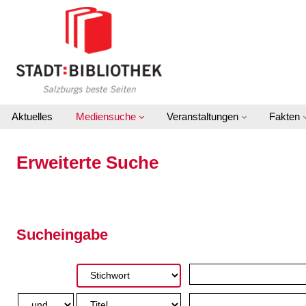
Zur erweiterten Suche springen
Aktuelles
Mediensuche
Veranstaltungen
Fakten
Erweiterte Suche
Sucheingabe