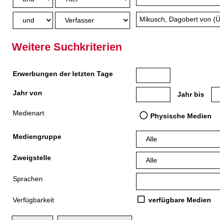
Weitere Suchkriterien
Erwerbungen der letzten Tage
Jahr von
Medien anzeigen, die nach
Me
Jahr bis
Medienart
Physische Medien
Mediengruppe
Zweigstelle
Sprachen
Verfügbarkeit
verfügbare Medien