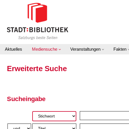
Zur erweiterten Suche springen
Aktuelles
Mediensuche
Veranstaltungen
Fakten
Erweiterte Suche
Sucheingabe