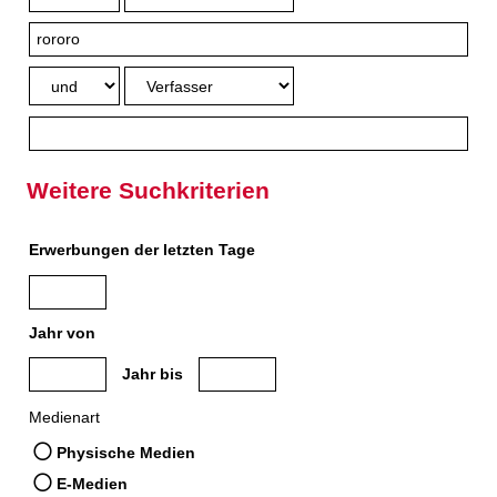
Weitere Suchkriterien
Erwerbungen der letzten Tage
Jahr von
Medien anzeigen, die nach dem Jahr veröffentlicht wurden
Medien anzeigen, die vor dem Jahr veröffe
Jahr bis
Medienart
Physische Medien
E-Medien