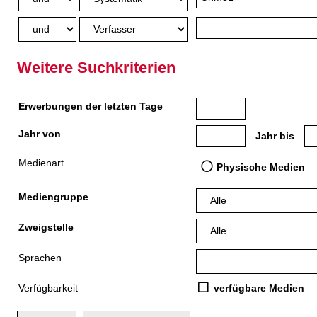
Weitere Suchkriterien
Erwerbungen der letzten Tage
Jahr von
Medien anzeigen, die nach
Me
Jahr bis
Medienart
Physische Medien
Mediengruppe
Zweigstelle
Sprachen
Verfügbarkeit
verfügbare Medien