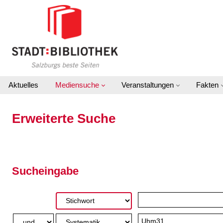
Zur erweiterten Suche springen
Aktuelles
Mediensuche
Veranstaltungen
Fakten
Erweiterte Suche
Sucheingabe