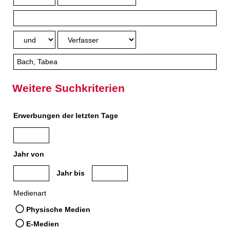
Weitere Suchkriterien
Erwerbungen der letzten Tage
Jahr von
Medien anzeigen, die nach dem Jahr veröffentlicht wurden
Medien anzeigen, die vor dem Jahr veröffe
Jahr bis
Medienart
Physische Medien
E-Medien