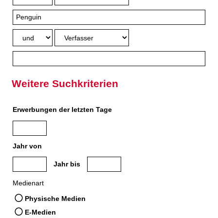
Weitere Suchkriterien
Erwerbungen der letzten Tage
Jahr von
Medien anzeigen, die nach dem Jahr veröffentlicht wurden
Medien anzeigen, die vor dem Jahr veröffe
Jahr bis
Medienart
Physische Medien
E-Medien