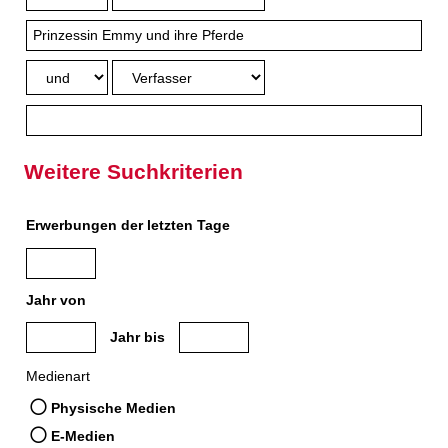
Weitere Suchkriterien
Erwerbungen der letzten Tage
Jahr von
Medien anzeigen, die nach dem Jahr veröffentlicht wurden
Medien anzeigen, die vor dem Jahr veröffe
Jahr bis
Medienart
Physische Medien
E-Medien